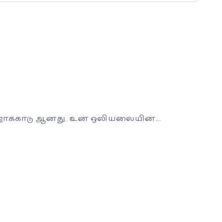
ஜாக்காடு ஆனது. உன் ஒலியலையின்...