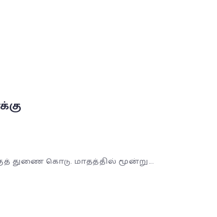
்கு
 துணை கொடு. மாதத்தில் மூன்று...