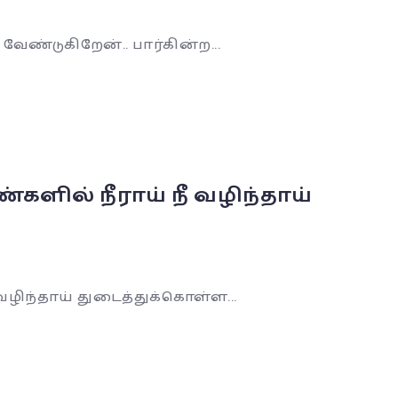
ண்டுகிறேன்.. பார்கின்ற...
ில் நீராய் நீ வழிந்தாய்
ிந்தாய் துடைத்துக்கொள்ள...