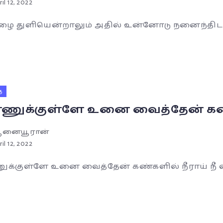
ril 12, 2022
ழை துளியென்றாலும் அதில் உன்னோடு நனைந்திட வே
ை
ணுக்குள்ளே உனை வைத்தேன் கண்கள
னையூரான்
ril 12, 2022
க்குள்ளே உனை வைத்தேன் கண்களில் நீராய் நீ வழ