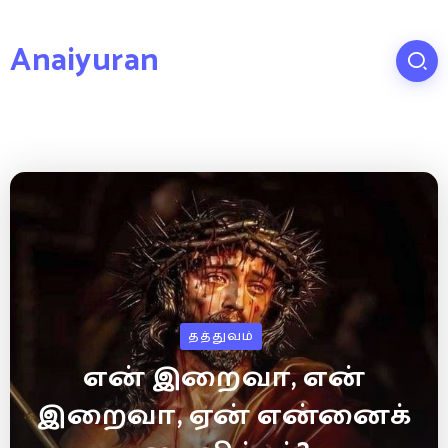
Anaiyuran
தத்துவம்
என் இறைவா, என்
இறைவா, ஏன் என்னைக்