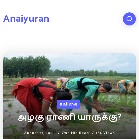
Anaiyuran
கவிதை
அழகு ராணி யாருக்கு?
August 31, 2023
One Min Read
164 Views