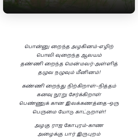
பொன்னு றைந்த அழகினம்-எழிற்
பொலி வுறைந்த ஆலயம்
தண்ணி றைந்த மென்மலர்-அள்ளித்
தழுவ நழுவும் மீனினம்!
கண்ணி றைந்து நிற்கிறாள்–நித்தம்
கனவு நூறு சேர்க்கிறாள்
பெண்ணுக் கான இலக்கணத்தை–ஒரு
பெருமை யோடு காட்டுறாள்!
அழகு ராஜ கோபுரம்-காண
அழைக்கு பார் இருபுறம்