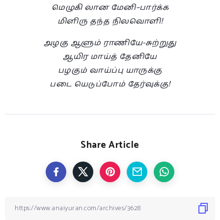
மெழுகி லான மேனி–பார்க்க
மிளிரு தந்த நிலவொளி!
அழகு ஆளும் ராணியே-சுற்றுது
ஆயிர மாய்த் தேனியே
பழகும் வாய்ப்பு யாருக்கு
படை யெடுப்போம் தேர்வுக்கு!
Share Article