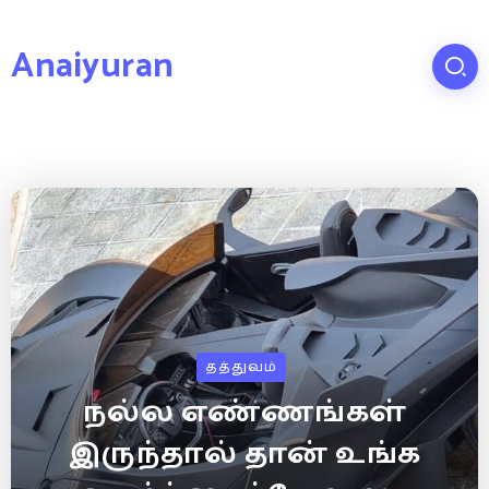
Anaiyuran
தத்துவம்
நல்ல எண்ணங்கள்
இருந்தால் தான் உங்க