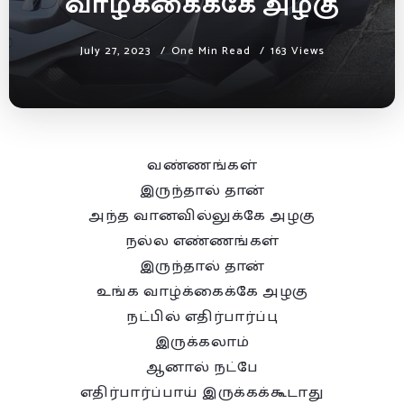
வாழ்க்கைக்கே அழகு
July 27, 2023
One Min Read
163 Views
வண்ணங்கள்
இருந்தால் தான்
அந்த வானவில்லுக்கே அழகு
நல்ல எண்ணங்கள்
இருந்தால் தான்
உங்க வாழ்க்கைக்கே அழகு
நட்பில் எதிர்பார்ப்பு
இருக்கலாம்
ஆனால் நட்பே
எதிர்பார்ப்பாய் இருக்கக்கூடாது