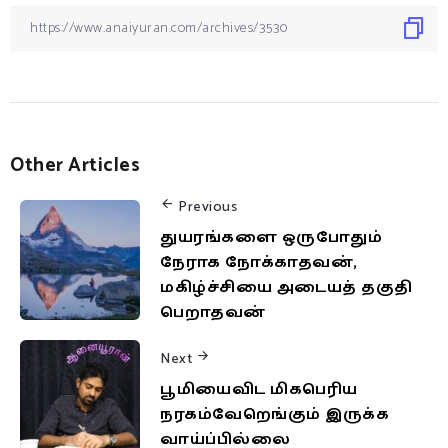
Other Articles
Previous
துயரங்களை ஒருபோதும்
நேராக நோக்காதவன்,
மகிழ்ச்சியை அடையத் தகுதி
பெறாதவன்
Next
பூமியைவிட மிகபெரிய
நரகம்வேறெங்கும் இருக்க
வாய்ப்பில்லை