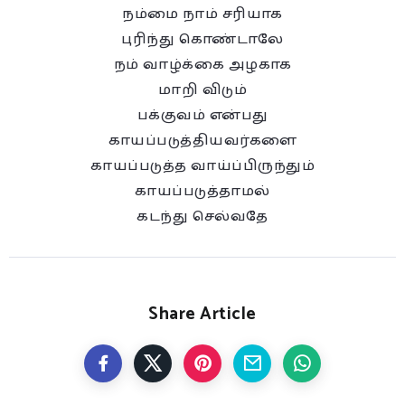
நம்மை நாம் சரியாக
புரிந்து கொண்டாலே
நம் வாழ்க்கை அழகாக
மாறி விடும்
பக்குவம் என்பது
காயப்படுத்தியவர்களை
காயப்படுத்த வாய்ப்பிருந்தும்
காயப்படுத்தாமல்
கடந்து செல்வதே
Share Article