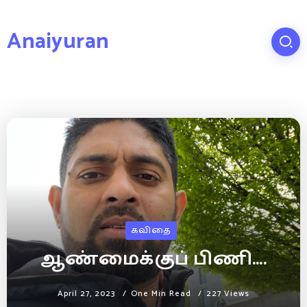
Anaiyuran
கவிதை
ஆண்மைக்குப் பிணி….
April 27, 2023
One Min Read
227 Views