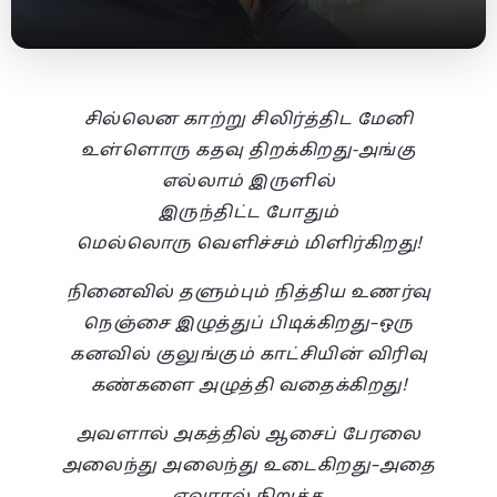
சில்லென காற்று சிலிர்த்திட மேனி
உள்ளொரு கதவு திறக்கிறது-அங்கு
எல்லாம் இருளில்
இருந்திட்ட போதும்
மெல்லொரு வெளிச்சம் மிளிர்கிறது!
நினைவில் தளும்பும் நித்திய உணர்வு
நெஞ்சை இழுத்துப் பிடிக்கிறது–ஒரு
கனவில் குலுங்கும் காட்சியின் விரிவு
கண்களை அழுத்தி வதைக்கிறது!
அவளால் அகத்தில் ஆசைப் பேரலை
அலைந்து அலைந்து உடைகிறது–அதை
எவரால் நிறுத்த