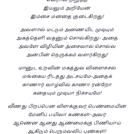
இயலும் அறியேன்
இம்சை மனதை குடைகிறது!
அவளால் மட்டும் அணையிட முடியும்
அகத்தெளி வதனும் சொல்கிறது– அதை
அவளே விழியின் அசைவால் சொல்ல
அன்பின் நெருக்கம் வளர்கிறது!
மானுட உறவின் மகத்துவ விளைச்சல்
மங்கைய ரிடத்து அட்சயமே–அதைக்
காணார் வாழ்வில் காணா ரன்றோ
கதையும் முடியா நிச்சயமே!
வீணது பிறப்பென விளக்குவர் பெண்மையின்
மேனிப் பயிலா கண்கள்–அவர்
ஆணென ஆனது ஆண்மைக்கு பிணியாய்
ஆகிடும் பெரும்வலிப் புண்கள்!