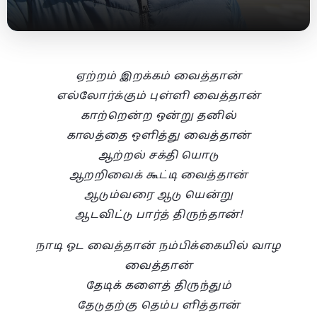
ஏற்றம் இறக்கம் வைத்தான்
எல்லோர்க்கும் புள்ளி வைத்தான்
காற்றென்ற ஒன்று தனில்
காலத்தை ஒளித்து வைத்தான்
ஆற்றல் சக்தி யொடு
ஆறறிவைக் கூட்டி வைத்தான்
ஆடும்வரை ஆடு யென்று
ஆடவிட்டு பார்த் திருந்தான்!
நாடி ஓட வைத்தான் நம்பிக்கையில் வாழ
வைத்தான்
தேடிக் களைத் திருந்தும்
தேடுதற்கு தெம்ப ளித்தான்