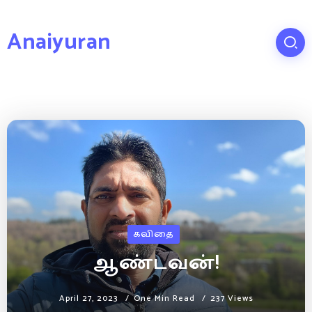
Anaiyuran
கவிதை
ஆண்டவன்!
April 27, 2023
One Min Read
237 Views