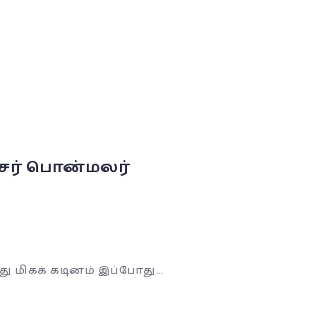
்சர் பொன்மலர்
 மிகக் கடினம் இப்போது...