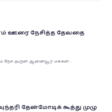
 எம் ஊரை நேசித்த தேவதை
் நேச அருள் ஆனையூர் மக்கள்...
ரி தேன்மோடிக் கூத்து முழு