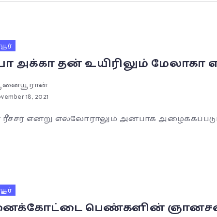
ூர்
ா அக்கா தன் உயிரிலும் மேலாகா
னையூரான்
vember 18, 2021
ரீச்சர் என்று எல்லோராலும் அன்பாக அழைக்கப்படும
ூர்
க்கோட்டை பெண்களின் ஞானசவுந்த