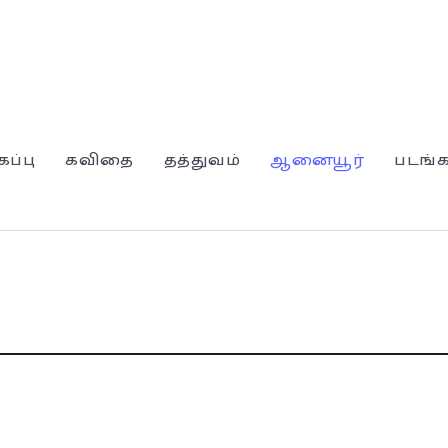
கப்பு
கவிதை
தத்துவம்
ஆனையூர்
படங்