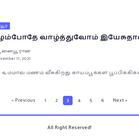
ூர்
ும்போதே வாழ்த்துவோம் இயேசுதா
னையூரான்
vember 17, 2021
 உம்மால் மணம் வீசுகிறது காயப்பூக்கள் பூப்பிக்கிக
« Previous
1
2
3
4
5
6
Next »
All Right Reserved!