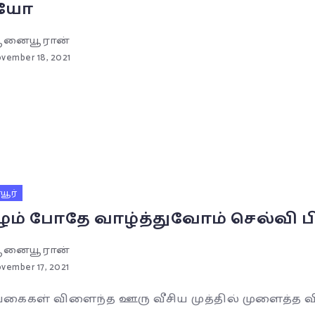
ியோ
னையூரான்
vember 18, 2021
ூர்
ும் போதே வாழ்த்துவோம் செல்வி 
னையூரான்
vember 17, 2021
்கைகள் விளைந்த ஊரு வீசிய முத்தில் முளைத்த விரு