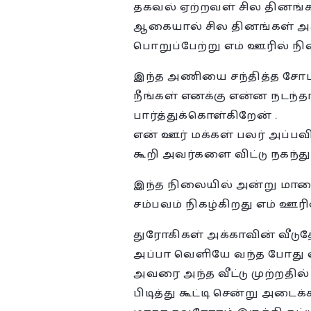
தகவல் ஏற்றவள் சில தினங்
ஆகையால் சில தினங்கள் அக
பொறுப்பேற்று எம் ஊரில் ந
இந்த அணியை சந்தித்த சோப
நீங்கள் எனக்கு என்ன நடந்த
பார்த்துக்கொள்கிறேன் .
என் ஊர் மக்கள் பலர் அப்பவ
கூறி அவர்களை விட்டு நகந்து
இந்த நிலையில் அன்று மாலை 
சம்பவம் நிகழ்கிறது எம் ஊரி
துரோகிகள் அக்காவின் வீடு
அப்பா வெளியே வந்த போது வா
அவரை அந்த வீட்டு முற்றதில் 
பிடித்து கூட்டி சென்று அட