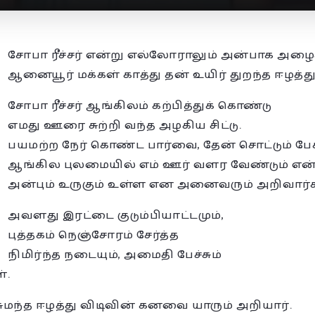
சோபா ரீச்சர் என்று எல்லோராலும் அன்பாக அழைக்
ஆனையூர் மக்கள் காத்து தன் உயிர் துறந்த ஈழத்து
சோபா ரீச்சர் ஆங்கிலம் கற்பித்துக் கொண்டு
எமது ஊரை சுற்றி வந்த அழகிய சிட்டு.
பயமற்ற நேர் கொண்ட பார்வை, தேன் சொட்டும் பேச
ஆங்கில புலமையில் எம் ஊர் வளர வேண்டும் என
அன்பும் உருகும் உள்ள என அனைவரும் அறிவார்க
அவளது இரட்டை குடும்பியாட்டமும்,
புத்தகம் நெஞ்சோரம் சேர்த்த
நிமிர்ந்த நடையும், அமைதி பேச்சும்
்.
மந்த ஈழத்து விடிவின் கனவை யாரும் அறியார்.