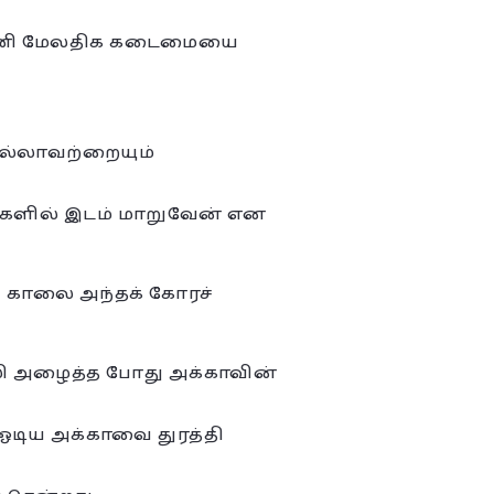
் அணி மேலதிக கடைமையை
எல்லாவற்றையும்
ங்களில் இடம் மாறுவேன் என
ு காலை அந்தக் கோரச்
்லி அழைத்த போது அக்காவின்
ி ஓடிய அக்காவை துரத்தி