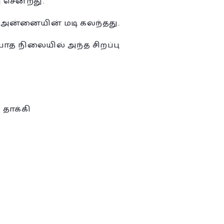
ு சென்றது.
 அன்னையின் மடி கலந்தது.
ாத நிலையில் அந்த சிறப்பு
தாக்கி