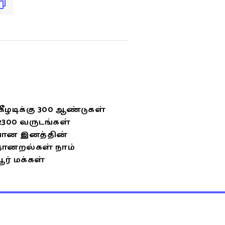
கீழடிக்கு 300 ஆண்டுகள்
 2300 வருடங்கள்
ான இனத்தின்
ோனறல்கள் நாம்
் மக்கள்