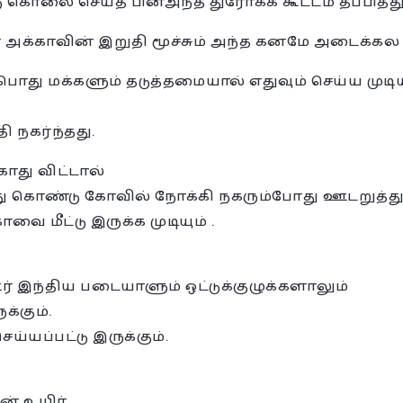
டு கொலை செய்த பின்அந்த துரோகக் கூட்டம் தப்பித்த
க்காவின் இறுதி மூச்சும் அந்த கனமே அடைக்கல
ொது மக்களும் தடுத்தமையால் எதுவும் செய்ய முடிய
 நகர்ந்தது.
ாது விட்டால்
து கொண்டு கோவில் நோக்கி நகரும்போது ஊடறுத்து 
மீட்டு இருக்க முடியும் .
இந்திய படையாளும் ஒட்டுக்குழுக்களாலும்
க்கும்.
்யப்பட்டு இருக்கும்.
் உயிர்