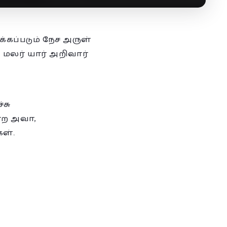
கப்படும் நேச அருள்
 மலர் யார் அறிவார்
்சு
்ற அவா,
ள்.