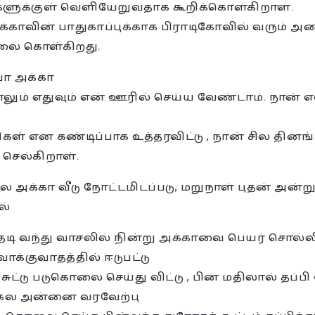
களுக்குள் வெளியேறுவதாக கூறிக்கொள்கிறாள்.
்காவின் பாதுகாப்புக்காக பிராடிகோவில் வரும
ிலை கொள்கிறது.
ா அக்கா
ாலும் எதுவும் என் ஊரில் செய்ய வேண்டாம். நான் 
ிகள் என கண்டிப்பாக உத்தரவிட்டு , நான் சில தின
 செல்கிறாள்.
அக்கா வீடு நோட்டமிடப்படு, மறுநாள் புதன் அன்ற
ல்
தேடி வந்து வாசலில் நின்று அக்காவை பெயர் சொல
க்குவாதத்தில் ஈடுபட்டு
சுட்டு படுகொலை செய்து விட்டு , பின் மதிலால் தப்ப
ைக்கல அன்னை வரவேற்பு