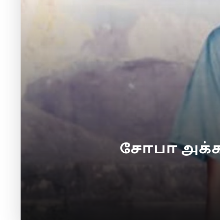
சோபா அக்க