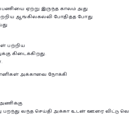
்பணியை ஏற்று இருந்த காலம் அது
ுற்றிய ஆங்கிலகல்வி போதித்த போது
்து
ள் பற்றிய
்கு கிடைக்கிறது.
.
ின்னிகள் அக்காவை நோக்கி
 அணிக்கு
து பறந்து வந்த செய்தி அக்கா உடன் ஊரை விட்டு 