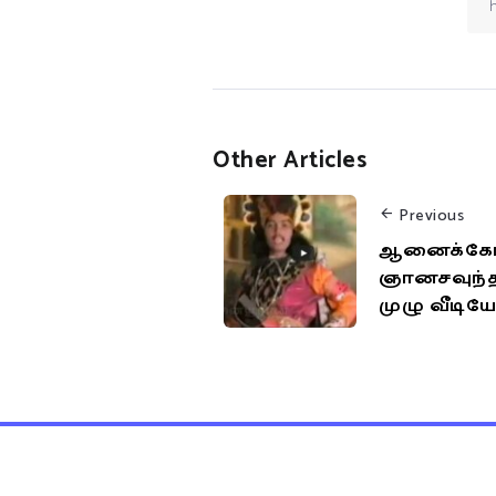
Other Articles
Previous
ஆனைக்கோட
ஞானசவுந்தர
முழு வீடி