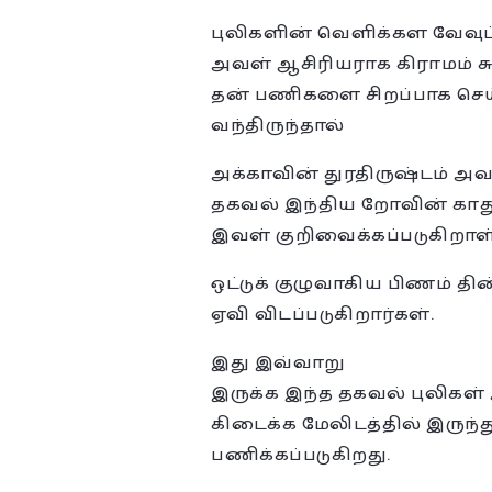
புலிகளின் வெளிக்கள வேவுப
அவள் ஆசிரியராக கிராமம் ச
தன் பணிகளை சிறப்பாக செய
வந்திருந்தால்
அக்காவின் துரதிருஷ்டம் அவ
தகவல் இந்திய றோவின் காதுக
இவள் குறிவைக்கப்படுகிறாள்
ஒட்டுக் குழுவாகிய பிணம் த
ஏவி விடப்படுகிறார்கள்.
இது இவ்வாறு
இருக்க இந்த தகவல் புலிகள்
கிடைக்க மேலிடத்தில் இருந்
பணிக்கப்படுகிறது.