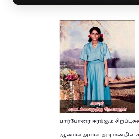
பார்போரை ஈர்க்கும் சிறப்புகள
ஆனால் அவள் அடி மனதில் சு