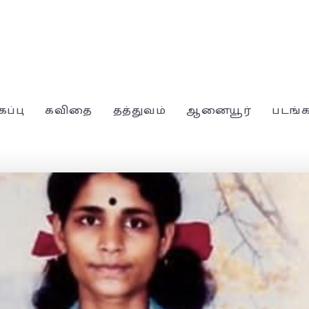
கப்பு
கவிதை
தத்துவம்
ஆனையூர்
படங்