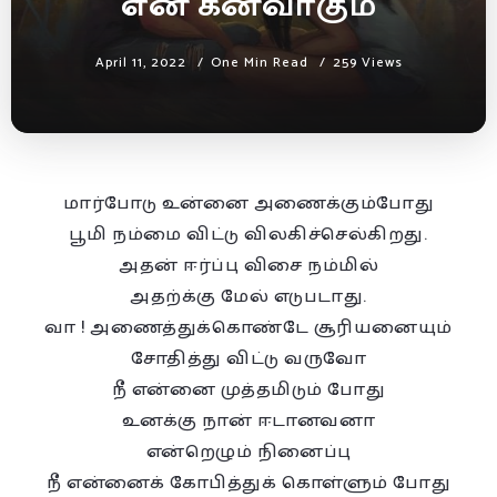
என் கனவாகும்
April 11, 2022
One Min Read
259 Views
மார்போடு உன்னை அணைக்கும்போது
பூமி நம்மை விட்டு விலகிச்செல்கிறது.
அதன் ஈர்ப்பு விசை நம்மில்
அதற்க்கு மேல் எடுபடாது.
வா ! அணைத்துக்கொண்டே சூரியனையும்
சோதித்து விட்டு வருவோ
நீ என்னை முத்தமிடும் போது
உனக்கு நான் ஈடானவனா
என்றெழும் நினைப்பு
நீ என்னைக் கோபித்துக் கொள்ளும் போது