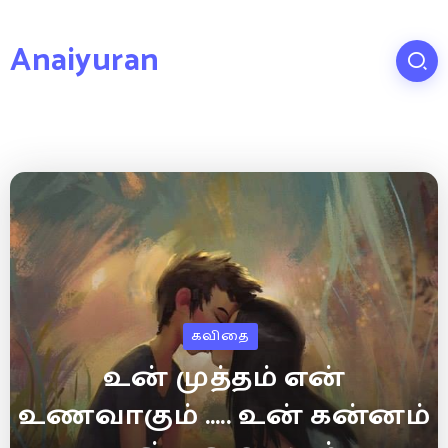
Anaiyuran
கவிதை
உன் முத்தம் என்
உணவாகும் ….. உன் கன்னம்