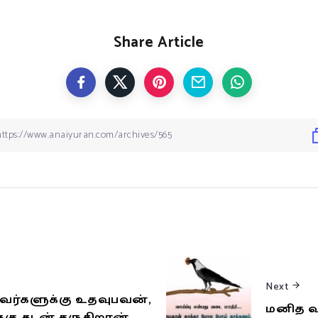
Share Article
Next
ுபவர்களுக்கு உதவுபவன்,
மனித 
ு கடன் தருகிறான்.