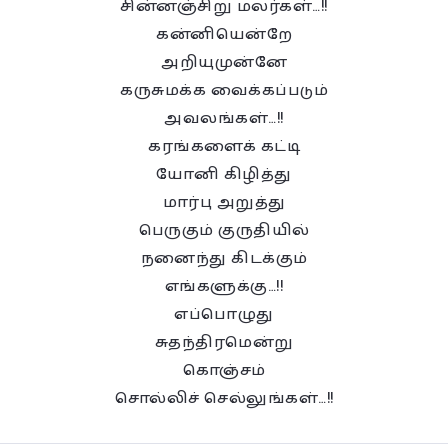
சின்னஞ்சிறு மலர்கள்…!!
கன்னியென்றே
அறியுமுன்னே
கருசுமக்க வைக்கப்படும்
அவலங்கள்…!!
கரங்களைக் கட்டி
யோனி கிழித்து
மார்பு அறுத்து
பெருகும் குருதியில்
நனைந்து கிடக்கும்
எங்களுக்கு…!!
எப்பொழுது
சுதந்திரமென்று
கொஞ்சம்
சொல்லிச் செல்லுங்கள்…!!