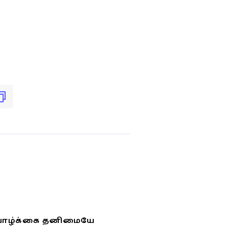
வாழ்க்கை தனிமையே