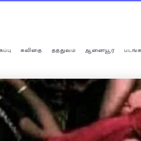
கப்பு
கவிதை
தத்துவம்
ஆனையூர்
படங்