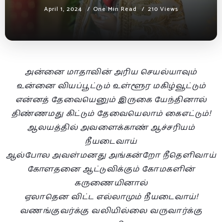
April 1, 2024
One Min Read
210 Views
அன்னை மாதாவின் அரிய செயல்யாவும்
உன்னை வியப்பூட்டும் உள்ளூர மகிழ்வூட்டும்
என்னத் தேவையெனும் இருகை யேந்தினால்
திண்ணமது கிட்டும் தேவையெலாம் கைஎட்டும்!
ஆலயத்தில் அவளைக்காண் ஆச்சரியம்
நீயடைவாய்
ஆல்போல அவள்மனது அங்கன்றோ நீதெளிவாய்
கோளதனை ஆட்டுவிக்கும் கோமகளின்
கருணையினால்
ஏலாதென விட்ட எல்லாமும் நீயடைவாய்!
வணங்குவர்க்கு வலியில்லை வருவார்க்கு