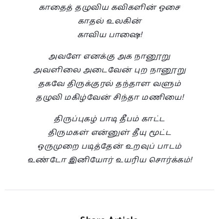
காதைத் தழுவிய கவிகளின் ஓசை
காதல் உலகின்
காவிய பாஷை!
அவளே எனக்கு அக நானூறு
அவளிலை அடைவேன் புற நானூறு
தகவே திருக்குரல் தந்தாள வளும்
தழுவி மகிழ்வேன் சிந்தா மணியை!
திருப்புகழ் பாடி தீபம் காட்ட
திருமகள் என்னுள் தீயு மூட்ட
ஒருமுறை படித்தேன் உறவுப் பாடம்
உண்டோ இனியோர் உயரிய சொர்க்கம்!