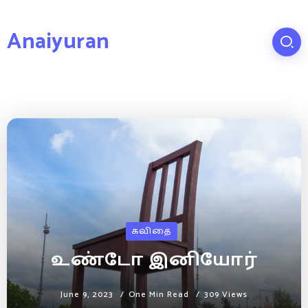
Anaiyuran
கவிதை
உண்டோ இனியோர்
June 9, 2023
One Min Read
309 Views