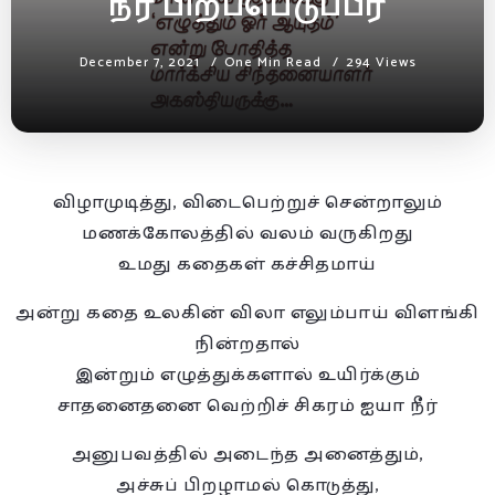
நீர் பிறப்பெடுப்பீர்
December 7, 2021
One Min Read
294 Views
விழாமுடித்து, விடைபெற்றுச் சென்றாலும்
மணக்கோலத்தில் வலம் வருகிறது
உமது கதைகள் கச்சிதமாய்
அன்று கதை உலகின் விலா எலும்பாய் விளங்கி
நின்றதால்
இன்றும் எழுத்துக்களால் உயிர்க்கும்
சாதனைதனை வெற்றிச் சிகரம் ஐயா நீர்
அனுபவத்தில் அடைந்த அனைத்தும்,
அச்சுப் பிறழாமல் கொடுத்து,