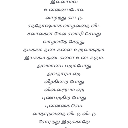
இல்லாமல்
உன்னைப்போல்
வாழ்ந்து காட்டு.
சந்தோஷமாக வாழ்வதை விட
சவால்கள் மேல் சவாரி செய்து
வாழ்வதே கெத்து.
தயக்கம் தடைகளை உருவாக்கும்.
இயக்கம் தடைகளை உடைக்கும்.
அவமானப் படும்போது
அவதாரம் எடு.
வீழ்கின்ற போது
விஸ்வரூபம் எடு
புண்படுகிற போது
புன்னகை செய்.
வாதாடுவதை விட்டு விட்டு
சோர்ந்து இருக்காதே!