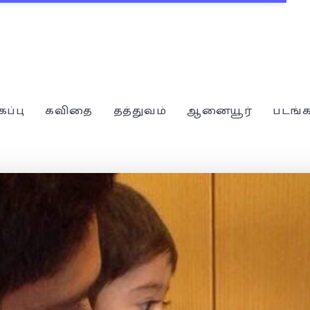
கப்பு
கவிதை
தத்துவம்
ஆனையூர்
படங்