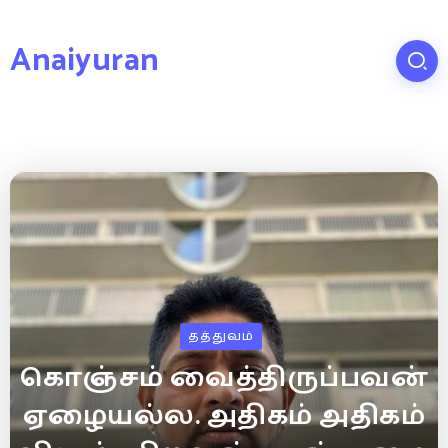
Anaiyuran
தத்துவம்
கொஞ்சம் வைத்திருப்பவன்
ஏழையல்ல. அதிகம் அதிகம்