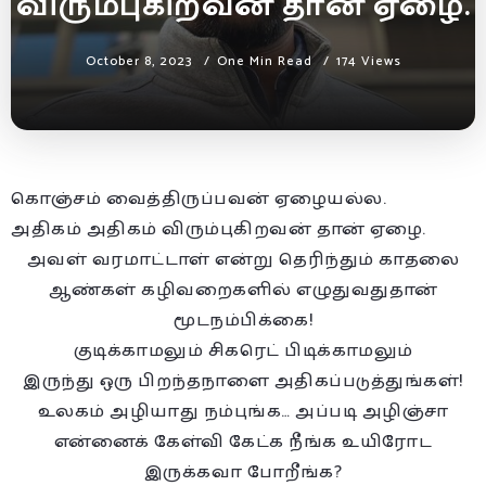
விரும்புகிறவன் தான் ஏழை.
October 8, 2023
One Min Read
174 Views
கொஞ்சம் வைத்திருப்பவன் ஏழையல்ல.
அதிகம் அதிகம் விரும்புகிறவன் தான் ஏழை.
அவள் வரமாட்டாள் என்று தெரிந்தும் காதலை
ஆண்கள் கழிவறைகளில் எழுதுவதுதான்
மூடநம்பிக்கை!
குடிக்காமலும் சிகரெட் பிடிக்காமலும்
இருந்து ஒரு பிறந்தநாளை அதிகப்படுத்துங்கள்!
உலகம் அழியாது நம்புங்க… அப்படி அழிஞ்சா
என்னைக் கேள்வி கேட்க நீங்க உயிரோட
இருக்கவா போறீங்க?