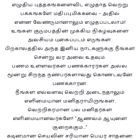
எழுதிய புத்தகங்களைவிட எழுதாத வெற்று
பக்கங்களே மதிப்புமிக்கவை – அதில்
என்ன வேண்டுமானாலும் எழுதப்படலாம்!
உங்கள் குடும்பத்தின் முக்கிய நிகழ்வுகளை
அவசியம் புகைப்படம் எடுங்கள்.
பிற்காலத்தில் அந்த இனிய நாட்களுக்கு நீங்கள்
சென்று வர அவை உதவும்.
பணம் உள்ளவர்கள் பணக்காரர்கள் அல்ல.
மூன்று சிறந்த நண்பர்களாவது கொண்டவனே
பணக்காரன்.
நீங்கள் எவ்வளவு வெற்றி அடைந்தாலும்
எளிமையான மனிதராயிருங்கள்.
வெற்றிகரமான பல மனிதர்கள்
எளிமையானவர்களே! “ஆணவம் ஆயுளை
குறைக்கும்…”
கடினமான செயலின் சரியான பெயர் சாதனை.