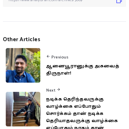
Other Articles
Previous
ஆனையூரானுக்கு அகவைத்
திருநாள்!
Next
நடிக்க தெரிந்தவருக்கு
வாழ்க்கை எப்போதும்
சொர்க்கம் தான் நடிக்க
தெரியாதவருக்கு வாழ்க்கை
எப்போதும் நரகம் தான்