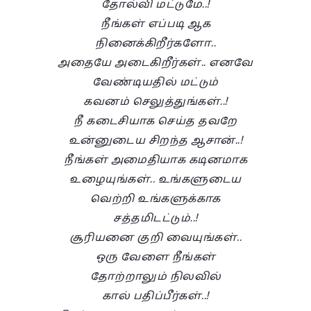
தோல்வி மட்டுமே..!
நீங்கள் எப்படி ஆக
நினைக்கிறீர்களோ..
அதையே அடைகிறீர்கள்.. எனவே
வேண்டியதில் மட்டும்
கவனம் செலுத்துங்கள்..!
நீ கடைசியாக செய்த தவறே
உன்னுடைய சிறந்த ஆசான்..!
நீங்கள் அமைதியாக கடினமாக
உழையுங்கள்.. உங்களுடைய
வெற்றி உங்களுக்காக
சத்தமிடட்டும்..!
சூரியனை குறி வையுங்கள்..
ஒரு வேளை நீங்கள்
தோற்றாலும் நிலவில்
கால் பதிப்பீர்கள்..!