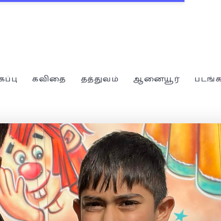
கப்பு
கவிதை
தத்துவம்
ஆனையூர்
படங்