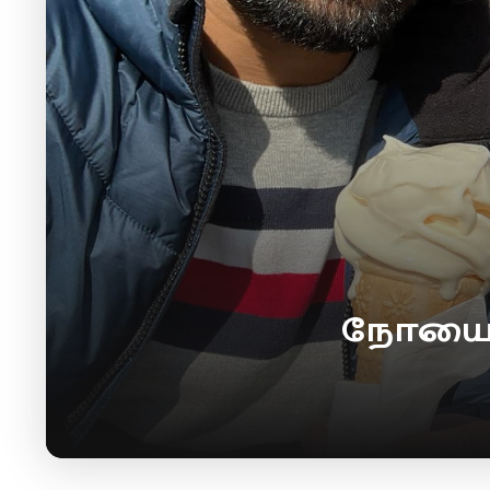
நோயை வ