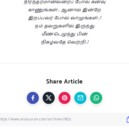
நிரந்தரமானவரைப் போல கனவு
காணுங்கள்.. ஆனால் இன்றே
இறப்பவர் போல் வாழுங்கள்..!
நம் தவறுகளில் இருந்து
மீண்டெழுந்து பின்
நிகழ்வதே வெற்றி..!
Share Article